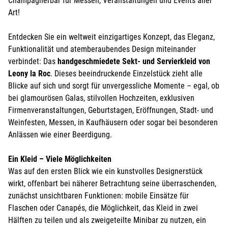
Champagnerbar für Messen, Veranstaltungen und Events aller
Art!
Entdecken Sie ein weltweit einzigartiges Konzept, das Eleganz,
Funktionalität und atemberaubendes Design miteinander
verbindet: Das
handgeschmiedete Sekt- und Servierkleid von
Leony la Roc
. Dieses beeindruckende Einzelstück zieht alle
Blicke auf sich und sorgt für unvergessliche Momente – egal, ob
bei glamourösen Galas, stilvollen Hochzeiten, exklusiven
Firmenveranstaltungen, Geburtstagen, Eröffnungen, Stadt- und
Weinfesten, Messen, in Kaufhäusern oder sogar bei besonderen
Anlässen wie einer Beerdigung.
Ein Kleid – Viele Möglichkeiten
Was auf den ersten Blick wie ein kunstvolles Designerstück
wirkt, offenbart bei näherer Betrachtung seine überraschenden,
zunächst unsichtbaren Funktionen: mobile Einsätze für
Flaschen oder Canapés, die Möglichkeit, das Kleid in zwei
Hälften zu teilen und als zweigeteilte Minibar zu nutzen, ein