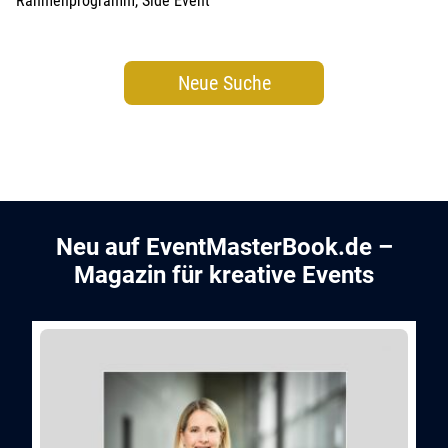
Rahmenprogramm, Side Event
Neue Suche
Neu auf EventMasterBook.de –
Magazin für kreative Events