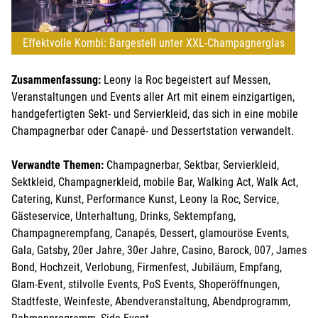
Effektvolle Kombi: Bargestell unter XXL-Champagnerglas
Zusammenfassung:
Leony la Roc begeistert auf Messen,
Veranstaltungen und Events aller Art mit einem einzigartigen,
handgefertigten Sekt- und Servierkleid, das sich in eine mobile
Champagnerbar oder Canapé- und Dessertstation verwandelt.
Verwandte Themen:
Champagnerbar, Sektbar, Servierkleid,
Sektkleid, Champagnerkleid, mobile Bar, Walking Act, Walk Act,
Catering, Kunst, Performance Kunst, Leony la Roc, Service,
Gästeservice, Unterhaltung, Drinks, Sektempfang,
Champagnerempfang, Canapés, Dessert, glamouröse Events,
Gala, Gatsby, 20er Jahre, 30er Jahre, Casino, Barock, 007, James
Bond, Hochzeit, Verlobung, Firmenfest, Jubiläum, Empfang,
Glam-Event, stilvolle Events, PoS Events, Shoperöffnungen,
Stadtfeste, Weinfeste, Abendveranstaltung, Abendprogramm,