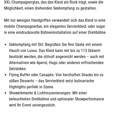
XXL-Champagnerglas, das das Kleid als Rock trägt, sowie die
Möglichkeit, einen drehenden Sektempfang zu gestalten.
Mit nur wenigen Handgriffen verwandelt sich das Kleid in eine
mobile Champagnerbar, ein elegantes Servierkleid, oder sogar
in eine eindrucksvolle Bühneninstallation auf einer Drehbühne.
Sektempfang mit Stil: Begrüßen Sie Ihre Gäste mit einem
Hauch von Luxus. Das Kleid kann mit bis zu 113 Gläsern
bestückt werden, die stilvoll angereicht werden – auch mit
Alternativen wie Aperol, Hugo oder anderen erfrischenden
Getränken.
Flying Buffet oder Canapés: Von herzhaften Snacks bis zu
süßen Desserts – das Servierkleid setzt kulinarische
Highlights perfekt in Szene.
Showelemente & Lichtinszenierungen: Mit einer
beleuchteten Drehbühne und optionaler Showperformance
wird Ihr Event unvergesslich.