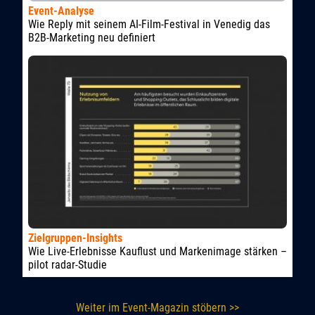
Event-Analyse
Wie Reply mit seinem AI-Film-Festival in Venedig das
B2B-Marketing neu definiert
Zielgruppen-Insights
Wie Live-Erlebnisse Kauflust und Markenimage stärken –
pilot radar-Studie
Weiter im Event-Magazin stöbern >>