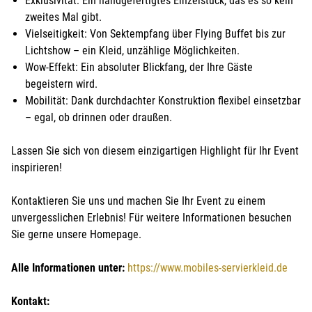
Exklusivität: Ein handgefertigtes Einzelstück, das es so kein
zweites Mal gibt.
Vielseitigkeit: Von Sektempfang über Flying Buffet bis zur
Lichtshow – ein Kleid, unzählige Möglichkeiten.
Wow-Effekt: Ein absoluter Blickfang, der Ihre Gäste
begeistern wird.
Mobilität: Dank durchdachter Konstruktion flexibel einsetzbar
– egal, ob drinnen oder draußen.
Lassen Sie sich von diesem einzigartigen Highlight für Ihr Event
inspirieren!
Kontaktieren Sie uns und machen Sie Ihr Event zu einem
unvergesslichen Erlebnis! Für weitere Informationen besuchen
Sie gerne unsere Homepage.
Alle Informationen unter:
https://www.mobiles-servierkleid.de
Kontakt: