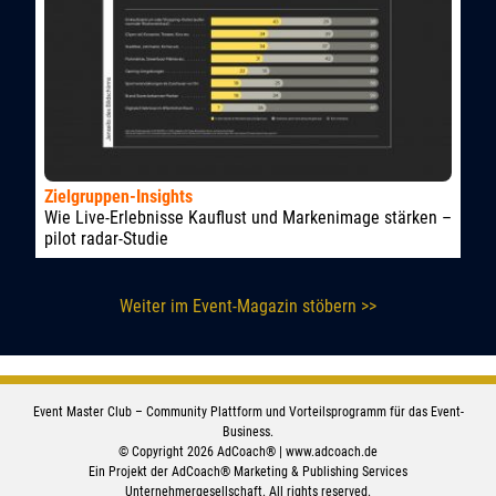
Zielgruppen-Insights
Wie Live-Erlebnisse Kauflust und Markenimage stärken –
pilot radar-Studie
Weiter im Event-Magazin stöbern >>
Event Master Club – Community Plattform und Vorteilsprogramm für das Event-
Business.
© Copyright 2026 AdCoach® |
www.adcoach.de
Ein Projekt der AdCoach® Marketing & Publishing Services
Unternehmergesellschaft. All rights reserved.