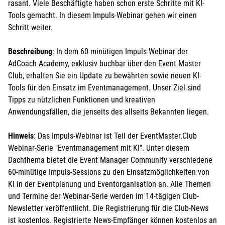
rasant. Viele Beschäftigte haben schon erste Schritte mit KI-
Tools gemacht. In diesem Impuls-Webinar gehen wir einen
Schritt weiter.
Beschreibung
: In dem 60-minütigen Impuls-Webinar der
AdCoach Academy, exklusiv buchbar über den Event Master
Club, erhalten Sie ein Update zu bewährten sowie neuen KI-
Tools für den Einsatz im Eventmanagement. Unser Ziel sind
Tipps zu nützlichen Funktionen und kreativen
Anwendungsfällen, die jenseits des allseits Bekannten liegen.
Hinweis
: Das Impuls-Webinar ist Teil der EventMaster.Club
Webinar-Serie "Eventmanagement mit KI". Unter diesem
Dachthema bietet die Event Manager Community verschiedene
60-minütige Impuls-Sessions zu den Einsatzmöglichkeiten von
KI in der Eventplanung und Eventorganisation an. Alle Themen
und Termine der Webinar-Serie werden im 14-tägigen Club-
Newsletter veröffentlicht. Die Registrierung für die Club-News
ist kostenlos. Registrierte News-Empfänger können kostenlos an