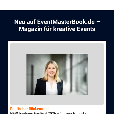
Neu auf EventMasterBook.de –
Magazin für kreative Events
Politischer Rückenwind
NEW bauhaus Festival 2026 – Verena Hubertz